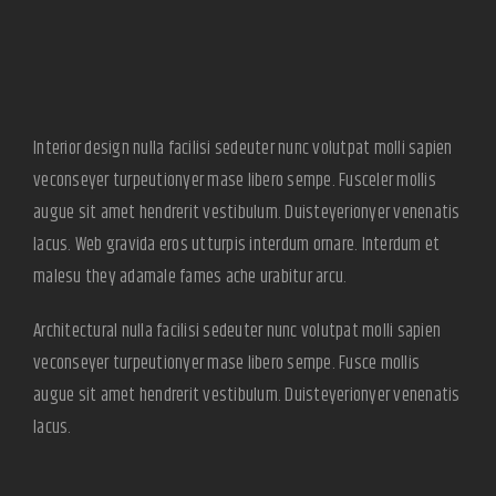
Interior design nulla facilisi sedeuter nunc volutpat molli sapien
veconseyer turpeutionyer mase libero sempe. Fusceler mollis
augue sit amet hendrerit vestibulum. Duisteyerionyer venenatis
lacus. Web gravida eros utturpis interdum ornare. Interdum et
malesu they adamale fames ache urabitur arcu.
Architectural nulla facilisi sedeuter nunc volutpat molli sapien
veconseyer turpeutionyer mase libero sempe. Fusce mollis
augue sit amet hendrerit vestibulum. Duisteyerionyer venenatis
lacus.