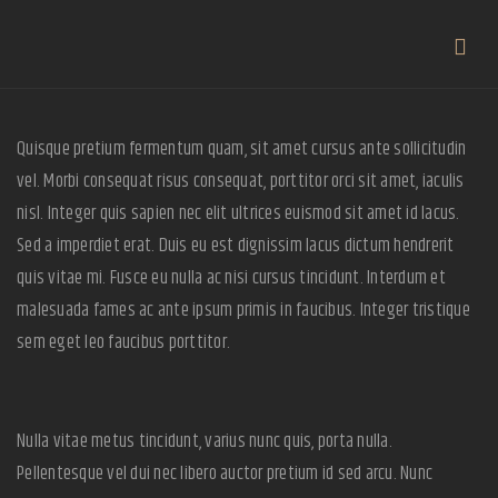
Quisque pretium fermentum quam, sit amet cursus ante sollicitudin
vel. Morbi consequat risus consequat, porttitor orci sit amet, iaculis
nisl. Integer quis sapien nec elit ultrices euismod sit amet id lacus.
Sed a imperdiet erat. Duis eu est dignissim lacus dictum hendrerit
quis vitae mi. Fusce eu nulla ac nisi cursus tincidunt. Interdum et
malesuada fames ac ante ipsum primis in faucibus. Integer tristique
sem eget leo faucibus porttitor.
Nulla vitae metus tincidunt, varius nunc quis, porta nulla.
Pellentesque vel dui nec libero auctor pretium id sed arcu. Nunc