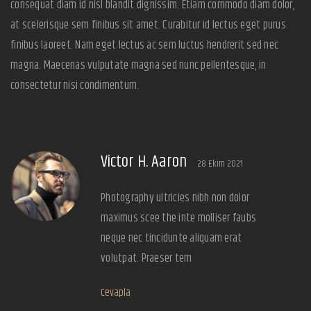
consequat diam id nisl blandit dignissim. Etiam commodo diam dolor,
at scelerisque sem finibus sit amet. Curabitur id lectus eget purus
finibus laoreet. Nam eget lectus ac sem luctus hendrerit sed nec
magna. Maecenas vulputate magna sed nunc pellentesque, in
consectetur nisi condimentum.
Victor H. Aaron
28 Ekim 2021
Photography ultricies nibh non dolor
maximus scee the inte molliser faubs
neque nec tincidunte aliquam erat
volutpat. Praeser tem
Cevapla